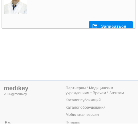
Записаться
medikey
Партнерам * Медицинским
учреждениям * Врачам * Агентам
2026@medikey
Каталог публикаций
Каталог оборудования
Мобильная версия
Вход
Помощь
Регистрация
Поддержка
Клиники