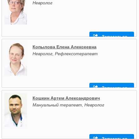
Невролог
Записаться
Копылова Елена Алексеевна
Невролог, Рефлексотерапевт
Записаться
Кошкин Артем Александрович
Мануальный терапевт, Невролог
Записаться