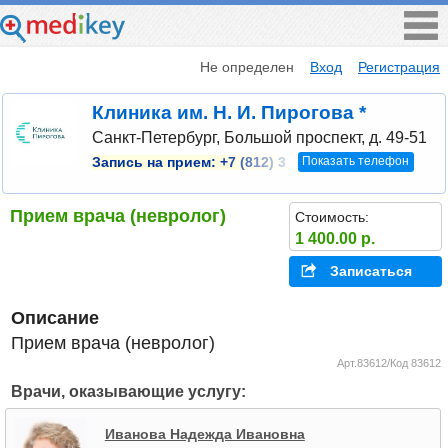
Не определен
Вход
Регистрация
Клиника им. Н. И. Пирогова *
Санкт-Петербург, Большой проспект, д. 49-51
Показать телефон
Запись на прием:
+7 (812) 3
Прием врача (невролог)
Стоимость:
1 400.00 р.
Записаться
Описание
Прием врача (невролог)
Арт.83612/Код 83612
Врачи, оказывающие услугу:
Иванова Надежда Ивановна