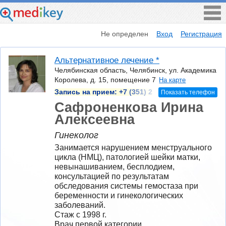
Не определен
Вход
Регистрация
Альтернативное лечение *
Челябинская область, Челябинск, ул. Академика
Королева, д. 15, помещение 7
На карте
Запись на прием:
+7 (351) 2
Показать телефон
Сафроненкова Ирина
Алексеевна
Гинеколог
Занимается нарушением менструального 
цикла (НМЦ), патологией шейки матки, 
невынашиванием, бесплодием, 
консультацией по результатам 
обследования системы гемостаза при 
беременности и гинекологических 
заболеваний.
Стаж с 1998 г.
Врач первой категории