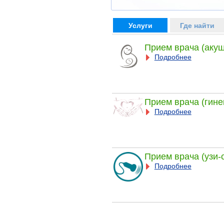
Услуги
Где найти
Прием врача (акуш
Подробнее
Прием врача (гине
Подробнее
Прием врача (узи-
Подробнее