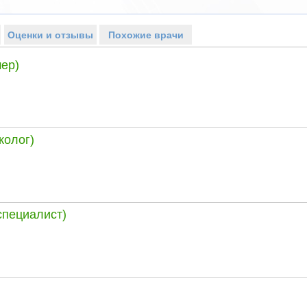
Оценки и отзывы
Похожие врачи
ер)
колог)
специалист)