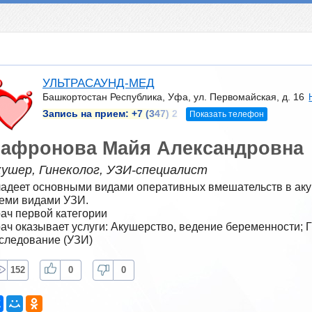
УЛЬТРАСАУНД-МЕД
Башкортостан Республика, Уфа, ул. Первомайская, д. 16
Запись на прием:
+7 (347) 2
Показать телефон
афронова Майя Александровна
кушер, Гинеколог, УЗИ-специалист
адеет основными видами оперативных вмешательств в акуш
еми видами УЗИ.
ач первой категории
ач оказывает услуги: Акушерство, ведение беременности; Г
следование (УЗИ)
152
0
0