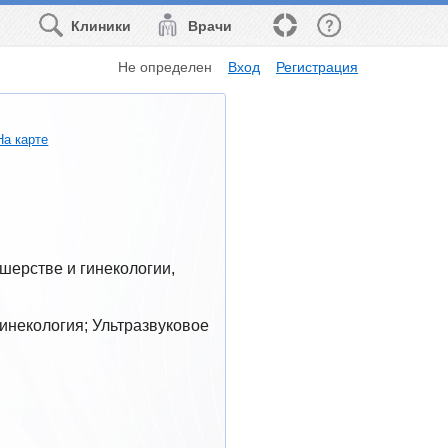
Клиники
Врачи
Не определен
Вход
Регистрация
На карте
ерстве и гинекологии, 
инекология; Ультразвуковое 