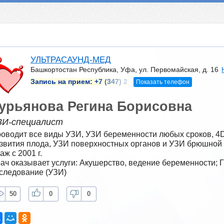
УЛЬТРАСАУНД-МЕД
Башкортостан Республика, Уфа, ул. Первомайская, д. 16
Запись на прием:
+7 (347) 2
Показать телефон
урьянова Регина Борисовна
ЗИ-специалист
оводит все виды УЗИ, УЗИ беременности любых сроков, 4D
звития плода, УЗИ поверхностных органов и УЗИ брюшной 
аж с 2001 г.
ач оказывает услуги: Акушерство, ведение беременности; Г
следование (УЗИ)
50
0
0