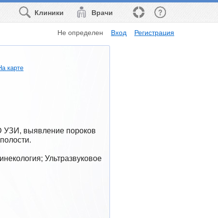
Клиники
Врачи
Не определен
Вход
Регистрация
На карте
 УЗИ, выявление пороков 
полости.
инекология; Ультразвуковое 