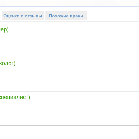
Оценки и отзывы
Похожие врачи
ер)
колог)
специалист)