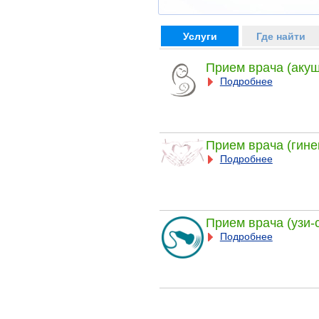
Услуги
Где найти
Прием врача (акуш
Подробнее
Прием врача (гине
Подробнее
Прием врача (узи-
Подробнее