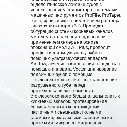
эндодонтическое лечение зубов с 
использованием эндомотора, системами 
машинных инструментов ProFile, ProTaper, 
Soco, ирригацию с применением раствора 
гипохлорита натрия 3%. Проводит 
обтурацию системы корневых каналов 
методом латеральной конденсации с 
применением силера на основе 
эпоксидной смолы AH Plus, проводит 
профессиональную чистку зубов с 
помощью ультразвукового аппарата, 
AirFlow, лечение заболеваний пародонта с 
помощью аппарата Vector, шинирование 
подвижных зубов с помощью 
стекловолоконных лент, восстановление 
разрушенного зуба перед 
протезированием с помощью 
стекловолоконного билдапа, цельнолитых 
культевых вкладок, протезирования 
безметалловыми конструкциями, 
частичными съемными, полными 
съемными, бюгельными, эластичными 
протезами, микропротезирование 