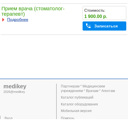
Прием врача (стоматолог-
Стоимость:
терапевт)
1 900.00 р.
Подробнее
Записаться
medikey
Партнерам * Медицинским
учреждениям * Врачам * Агентам
2026@medikey
Каталог публикаций
Каталог оборудования
Мобильная версия
Вход
Помощь
Регистрация
Поддержка