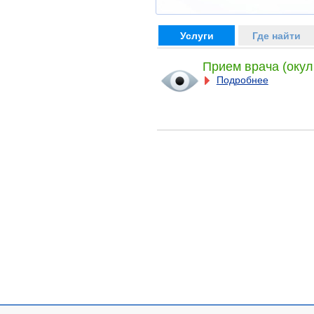
Услуги
Где найти
Прием врача (окул
Подробнее