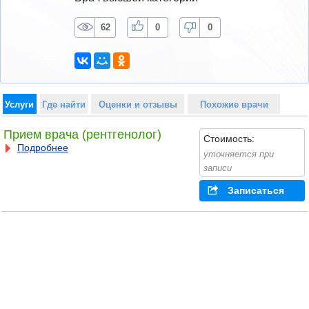
62
0
0
Услуги
Где найти
Оценки и отзывы
Похожие врачи
Прием врача (рентгенолог)
Стоимость:
Подробнее
уточняется при
записи
Записаться