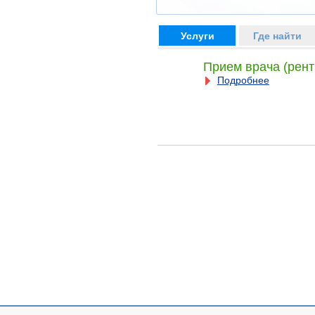
Услуги
Где найти
Прием врача (рент
Подробнее