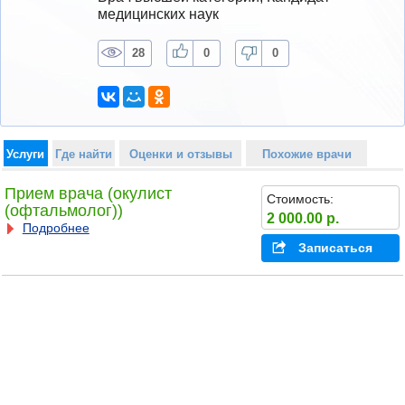
медицинских наук
28
0
0
Услуги
Где найти
Оценки и отзывы
Похожие врачи
Прием врача (окулист
Стоимость:
(офтальмолог))
2 000.00 р.
Подробнее
Записаться