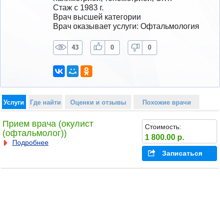
Стаж с 1983 г.
Врач высшей категории
Врач оказывает услуги: Офтальмология
43
0
0
Услуги
Где найти
Оценки и отзывы
Похожие врачи
Прием врача (окулист
Стоимость:
(офтальмолог))
1 800.00 р.
Подробнее
Записаться