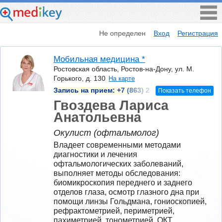
Не определен
Вход
Регистрация
Мобильная медицина *
Ростовская область, Ростов-на-Дону, ул. М.
Горького, д. 130
На карте
Запись на прием:
+7 (863) 2
Показать телефон
Гвоздева Лариса
Анатольевна
Окулист (офтальмолог)
Владеет современными методами 
диагностики и лечения 
офтальмологических заболеваний, 
выполняет методы обследования: 
биомикроскопия переднего и заднего 
отделов глаза, осмотр глазного дна при 
помощи линзы Гольдмана, гониоскопией, 
рефрактометрией, периметрией, 
пахиметрией, тонометрией, ОКТ.