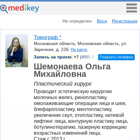
Не определен
Вход
Регистрация
Томограф *
Московская область, Московская область, ул.
Заречная, д. 22Б
На карте
Запись на прием:
+7 (498) 6
Показать телефон
Шемонаева Ольга
Михайловна
Пластический хирург
Проводит эстетическую хирургию 
молочных желез, ринопластику, 
омолаживающие операции лица и шеи, 
блефаропластику, ментопластику, 
увеличение скул, отопластику, нитевой 
лифтинг лица, контурную пластику лица, 
ботулинотерапию, лазерную коррекцию 
возрастных изменений лица.
Стаж с 2013 г.