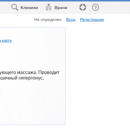
Клиники
Врачи
Не определен
Вход
Регистрация
а карте
рующего массажа. Проводит 
ышечный гипертонус, 