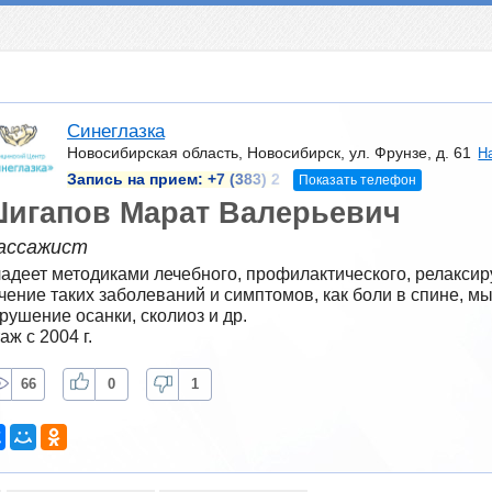
Синеглазка
Новосибирская область, Новосибирск, ул. Фрунзе, д. 61
Н
Запись на прием:
+7 (383) 2
Показать телефон
игапов Марат Валерьевич
ассажист
адеет методиками лечебного, профилактического, релакси
чение таких заболеваний и симптомов, как боли в спине, м
рушение осанки, сколиоз и др.
аж с 2004 г.
66
0
1