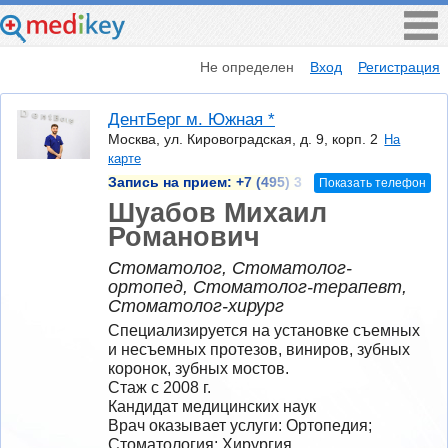
Не определен
Вход
Регистрация
ДентБерг м. Южная *
Москва, ул. Кировоградская, д. 9, корп. 2
На
карте
Запись на прием:
+7 (495) 3
Показать телефон
Шуабов Михаил
Романович
Стоматолог, Стоматолог-
ортопед, Стоматолог-терапевт,
Стоматолог-хирург
Специализируется на установке съемных 
и несъемных протезов, виниров, зубных 
коронок, зубных мостов.
Стаж с 2008 г.
Кандидат медицинских наук
Врач оказывает услуги: Ортопедия; 
Стоматология; Хирургия