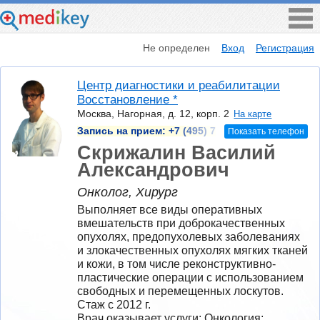
Не определен
Вход
Регистрация
Центр диагностики и реабилитации
Восстановление *
Москва, Нагорная, д. 12, корп. 2
На карте
Запись на прием:
+7 (495) 7
Показать телефон
Скрижалин Василий
Александрович
Онколог, Хирург
Выполняет все виды оперативных 
вмешательств при доброкачественных 
опухолях, предопухолевых заболеваниях 
и злокачественных опухолях мягких тканей 
и кожи, в том числе реконструктивно-
пластические операции с использованием 
свободных и перемещенных лоскутов.
Стаж с 2012 г.
Врач оказывает услуги: Онкология; 