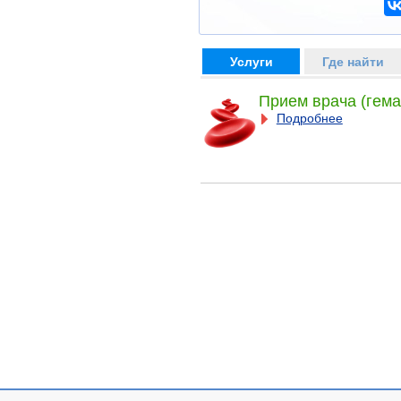
Услуги
Где найти
Прием врача (гема
Подробнее