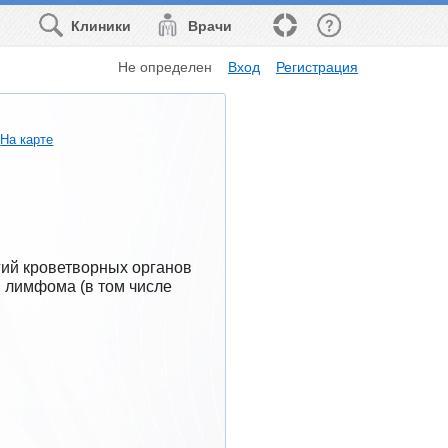
Клиники
Врачи
Не определен
Вход
Регистрация
На карте
ий кроветворных органов 
, лимфома (в том числе 