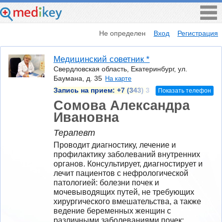
Не определен
Вход
Регистрация
Медицинский советник *
Свердловская область, Екатеринбург, ул.
Баумана, д. 35
На карте
Запись на прием:
+7 (343) 3
Показать телефон
Сомова Александра
Ивановна
Терапевт
Проводит диагностику, лечение и 
профилактику заболеваний внутренних 
органов. Консультирует, диагностирует и 
лечит пациентов с нефрологической 
патологией: болезни почек и 
мочевыводящих путей, не требующих 
хирургического вмешательства, а также 
ведение беременных женщин с 
различными заболеваниями почек; 