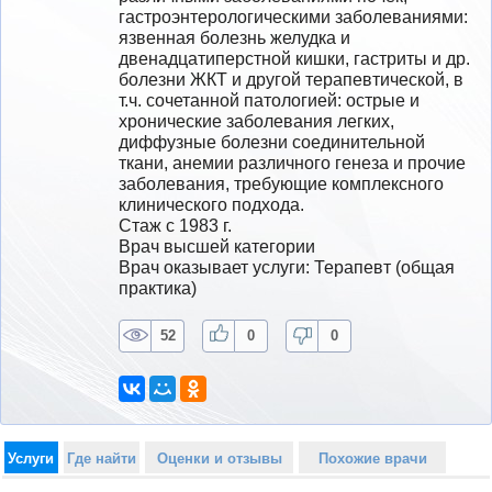
гастроэнтерологическими заболеваниями: 
язвенная болезнь желудка и 
двенадцатиперстной кишки, гастриты и др. 
болезни ЖКТ и другой терапевтической, в 
т.ч. сочетанной патологией: острые и 
хронические заболевания легких, 
диффузные болезни соединительной 
ткани, анемии различного генеза и прочие 
заболевания, требующие комплексного 
клинического подхода.
Стаж с 1983 г.
Врач высшей категории
Врач оказывает услуги: Терапевт (общая 
практика)
52
0
0
Услуги
Где найти
Оценки и отзывы
Похожие врачи