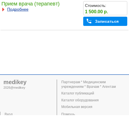
Прием врача (терапевт)
Стоимость:
Подробнее
1 500.00 р.
Записаться
medikey
Партнерам * Медицинским
учреждениям * Врачам * Агентам
2026@medikey
Каталог публикаций
Каталог оборудования
Мобильная версия
Вход
Помощь
Регистрация
Поддержка
Клиники