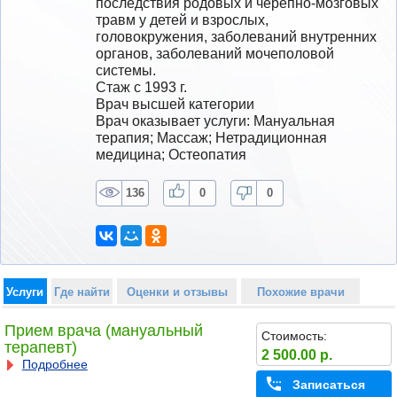
последствия родовых и черепно-мозговых 
травм у детей и взрослых, 
головокружения, заболеваний внутренних 
органов, заболеваний мочеполовой 
системы.
Стаж с 1993 г.
Врач высшей категории
Врач оказывает услуги: Мануальная 
терапия; Массаж; Нетрадиционная 
медицина; Остеопатия
136
0
0
Услуги
Где найти
Оценки и отзывы
Похожие врачи
Прием врача (мануальный
Стоимость:
терапевт)
2 500.00 р.
Подробнее
Записаться