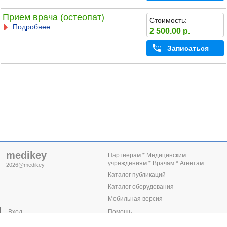
Прием врача (остеопат)
Стоимость:
Подробнее
2 500.00 р.
Записаться
medikey
Партнерам * Медицинским
учреждениям * Врачам * Агентам
2026@medikey
Каталог публикаций
Каталог оборудования
Мобильная версия
Вход
Помощь
Регистрация
Поддержка