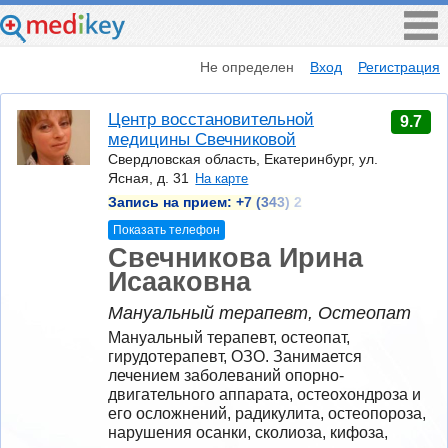
Не определен
Вход
Регистрация
Центр восстановительной
9.7
медицины Свечниковой
Свердловская область, Екатеринбург, ул.
Ясная, д. 31
На карте
Запись на прием:
+7 (343) 2
Показать телефон
Свечникова Ирина
Исааковна
Мануальный терапевт, Остеопат
Мануальный терапевт, остеопат, 
гирудотерапевт, ОЗО. Занимается 
лечением заболеваний опорно-
двигательного аппарата, остеохондроза и 
его осложнений, радикулита, остеопороза, 
нарушения осанки, сколиоза, кифоза, 