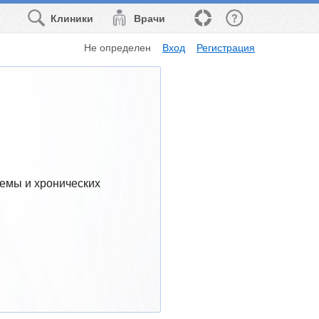
Клиники
Врачи
Не определен
Вход
Регистрация
емы и хронических 