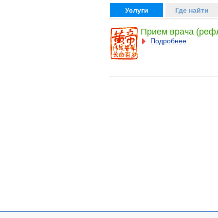
Услуги
Где найти
Прием врача (реф
Подробнее