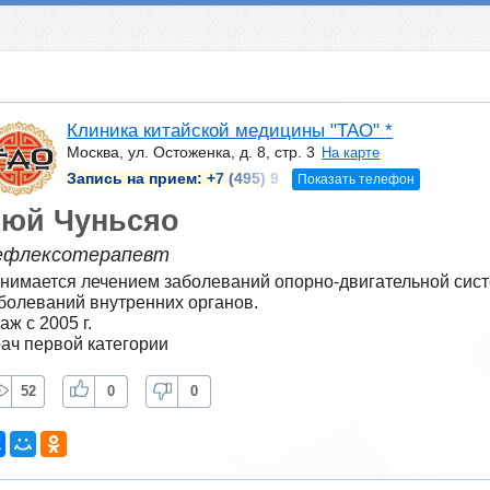
Клиника китайской медицины "ТАО" *
Москва, ул. Остоженка, д. 8, стр. 3
На карте
Запись на прием:
+7 (495) 9
Показать телефон
юй Чуньсяо
ефлексотерапевт
нимается лечением заболеваний опорно-двигательной сист
болеваний внутренних органов.
аж с 2005 г.
ач первой категории
52
0
0