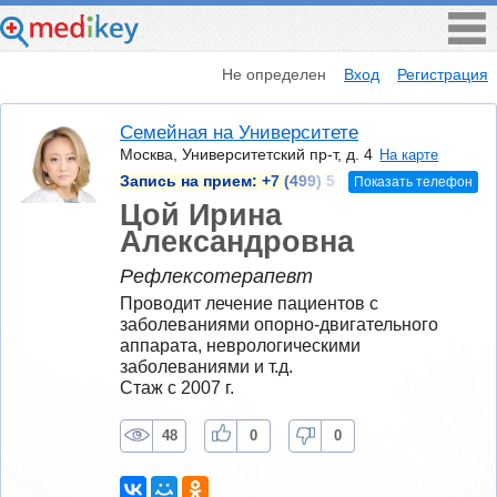
Не определен
Вход
Регистрация
Семейная на Университете
Москва, Университетский пр-т, д. 4
На карте
Запись на прием:
+7 (499) 5
Показать телефон
Цой Ирина
Александровна
Рефлексотерапевт
Проводит лечение пациентов с 
заболеваниями опорно-двигательного 
аппарата, неврологическими 
заболеваниями и т.д.
Стаж с 2007 г.
48
0
0