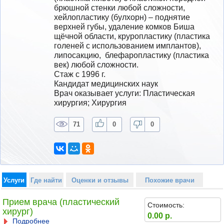
брюшной стенки любой сложности, 
хейлопластику (булхорн) – поднятие 
верхней губы, удаление комков Биша 
щёчной области, круропластику (пластика 
голеней с использованием имплантов), 
липосакцию,  блефаропластику (пластика 
век) любой сложности.
Стаж с 1996 г.
Кандидат медицинских наук
Врач оказывает услуги: Пластическая 
хирургия; Хирургия
71
0
0
Услуги
Где найти
Оценки и отзывы
Похожие врачи
Прием врача (пластический
Стоимость:
хирург)
0.00 р.
Подробнее