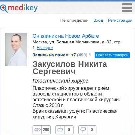
Не определен
Вход
Регистрация
Он клиник на Новом Арбате
Москва, ул. Большая Молчановка, д. 32, стр.
1
На карте
Запись на прием:
+7 (499) 5
Показать телефон
Закусилов Никита
Сергеевич
Пластический хирург
Пластический хирург ведет приём 
взрослых пациентов в области 
эстетической и пластической хирургии. 
Стаж с 2018 г.
Врач оказывает услуги: Пластическая 
хирургия; Хирургия
280
0
0