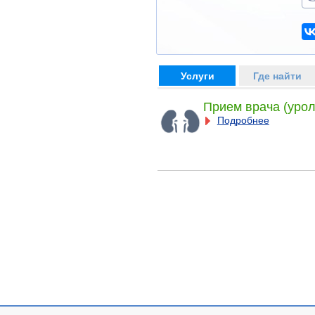
Услуги
Где найти
Прием врача (урол
Подробнее