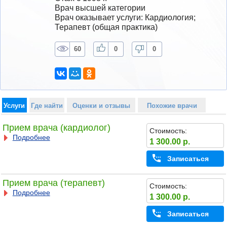
Врач высшей категории
Врач оказывает услуги: Кардиология; 
Терапевт (общая практика)
60
0
0
Услуги
Где найти
Оценки и отзывы
Похожие врачи
Прием врача (кардиолог)
Стоимость:
Подробнее
1 300.00 р.
Записаться
Прием врача (терапевт)
Стоимость:
Подробнее
1 300.00 р.
Записаться