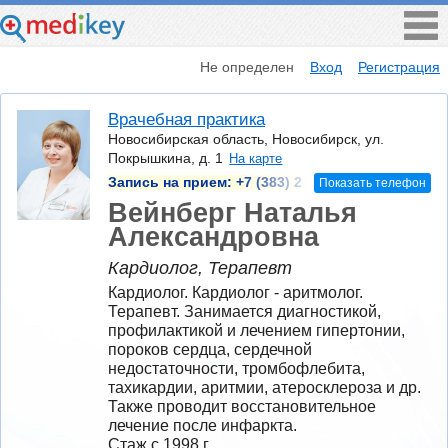
Не определен
Вход
Регистрация
Врачебная практика
Новосибирская область, Новосибирск, ул.
Покрышкина, д. 1
На карте
Запись на прием:
+7 (383) 2
Показать телефон
Вейнберг Наталья
Александровна
Кардиолог, Терапевт
Кардиолог. Кардиолог - аритмолог. 
Терапевт. Занимается диагностикой, 
профилактикой и лечением гипертонии, 
пороков сердца, сердечной 
недостаточности, тромбофлебита, 
тахикардии, аритмии, атеросклероза и др. 
Также проводит восстановительное 
лечение после инфаркта.
Стаж с 1998 г.