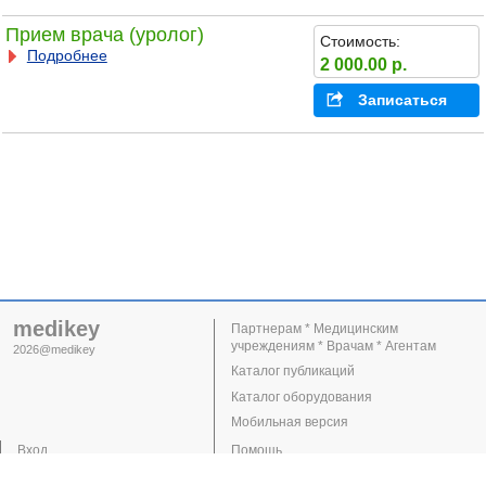
Прием врача (уролог)
Стоимость:
Подробнее
2 000.00 р.
Записаться
medikey
Партнерам * Медицинским
учреждениям * Врачам * Агентам
2026@medikey
Каталог публикаций
Каталог оборудования
Мобильная версия
Вход
Помощь
Регистрация
Поддержка