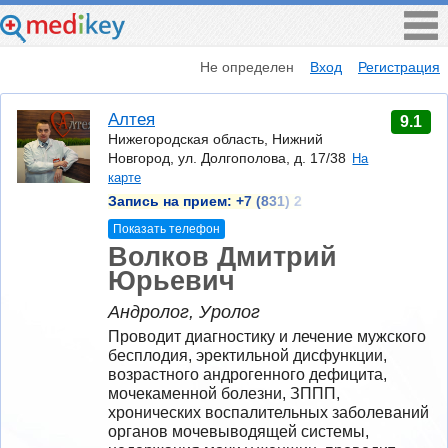
Не определен
Вход
Регистрация
Алтея
9.1
Нижегородская область, Нижний
Новгород, ул. Долгополова, д. 17/38
На
карте
Запись на прием:
+7 (831) 2
Показать телефон
Волков Дмитрий
Юрьевич
Андролог, Уролог
Проводит диагностику и лечение мужского 
бесплодия, эректильной дисфункции, 
возрастного андрогенного дефицита, 
мочекаменной болезни, ЗППП, 
хронических воспалительных заболеваний 
органов мочевыводящей системы, 