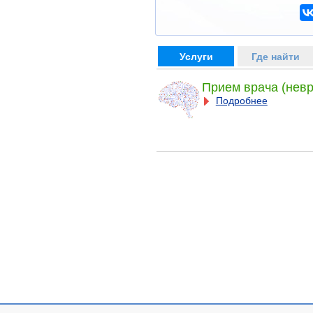
Услуги
Где найти
Прием врача (невр
Подробнее