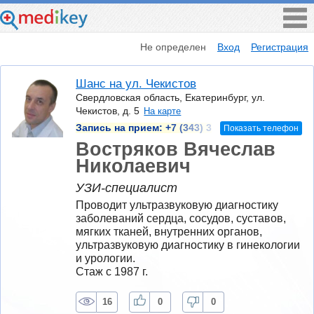
Не определен
Вход
Регистрация
Шанс на ул. Чекистов
Свердловская область, Екатеринбург, ул.
Чекистов, д. 5
На карте
Запись на прием:
+7 (343) 3
Показать телефон
Востряков Вячеслав
Николаевич
УЗИ-специалист
Проводит ультразвуковую диагностику 
заболеваний сердца, сосудов, суставов, 
мягких тканей, внутренних органов, 
ультразвуковую диагностику в гинекологии 
и урологии.
Стаж с 1987 г.
16
0
0