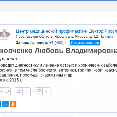
Центр медицинской профилактики Доктор Яросл
Ярославская область, Ярославль, Кирова, д. 12
На карте
Запись на прием:
+7 (485) 2
Показать телефон
ковченко Любовь Владимировн
ерапевт
оводит диагностику и лечение острых и хронических заболе
офиля, в том числе бронхита, ветрянки, гриппа, кори, крас
равления, простуды, скарлатины и др.
аж с 2015 г.
13
0
0