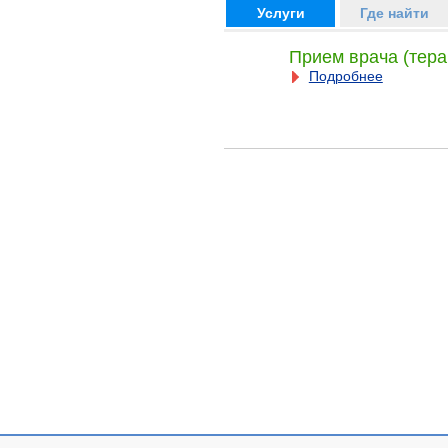
Услуги
Где найти
Прием врача (тера
Подробнее