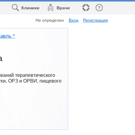
Клиники
Врачи
Не определен
Вход
Регистрация
авль *
а
ваний терапевтического 
нухи, ОРЗ и ОРВИ, пищевого 