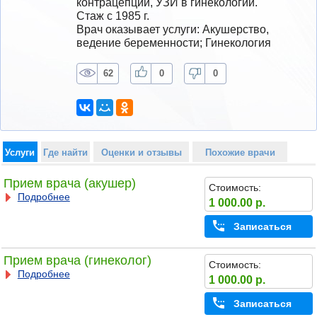
контрацепции, УЗИ в гинекологии.
Стаж с 1985 г.
Врач оказывает услуги: Акушерство, 
ведение беременности; Гинекология
62
0
0
Услуги
Где найти
Оценки и отзывы
Похожие врачи
Прием врача (акушер)
Стоимость:
Подробнее
1 000.00 р.
Записаться
Прием врача (гинеколог)
Стоимость:
Подробнее
1 000.00 р.
Записаться