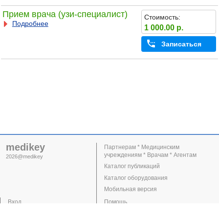
Прием врача (узи-специалист)
Стоимость:
Подробнее
1 000.00 р.
Записаться
medikey
Партнерам * Медицинским
учреждениям * Врачам * Агентам
2026@medikey
Каталог публикаций
Каталог оборудования
Мобильная версия
Вход
Помощь
Регистрация
Поддержка