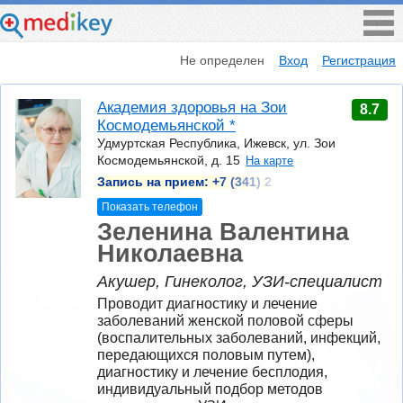
Не определен
Вход
Регистрация
Академия здоровья на Зои
8.7
Космодемьянской *
Удмуртская Республика, Ижевск, ул. Зои
Космодемьянской, д. 15
На карте
Запись на прием:
+7 (341) 2
Показать телефон
Зеленина Валентина
Николаевна
Акушер, Гинеколог, УЗИ-специалист
Проводит диагностику и лечение 
заболеваний женской половой сферы 
(воспалительных заболеваний, инфекций, 
передающихся половым путем), 
диагностику и лечение бесплодия, 
индивидуальный подбор методов 