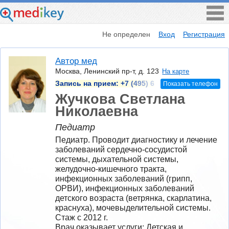
Не определен
Вход
Регистрация
Автор мед
Москва, Ленинский пр-т, д. 123
На карте
Запись на прием:
+7 (495) 6
Показать телефон
Жучкова Светлана
Николаевна
Педиатр
Педиатр. Проводит диагностику и лечение 
заболеваний сердечно-сосудистой 
системы, дыхательной системы, 
желудочно-кишечного тракта, 
инфекционных заболеваний (грипп, 
ОРВИ), инфекционных заболеваний 
детского возраста (ветрянка, скарлатина, 
краснуха), мочевыделительной системы.
Стаж с 2012 г.
Врач оказывает услуги: Детская и 