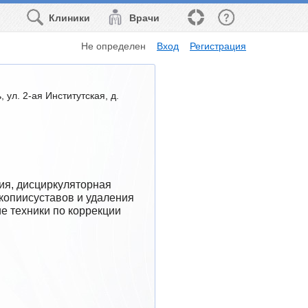
Клиники
Врачи
Не определен
Вход
Регистрация
 ул. 2-ая Институтская, д.
ия, дисциркуляторная 
копиисуставов и удаления 
е техники по коррекции 