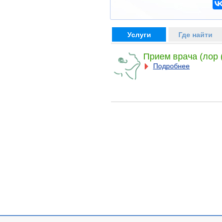
Услуги
Где найти
Прием врача (лор 
Подробнее