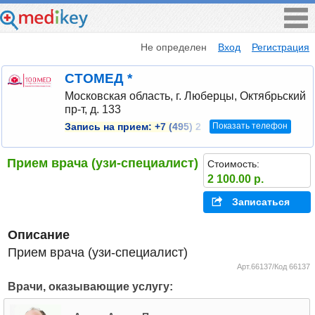
Не определен
Вход
Регистрация
СТОМЕД *
Московская область, г. Люберцы, Октябрьский
пр-т, д. 133
Показать телефон
Запись на прием:
+7 (495) 2
Прием врача (узи-специалист)
Стоимость:
2 100.00 р.
Записаться
Описание
Прием врача (узи-специалист)
Арт.66137/Код 66137
Врачи, оказывающие услугу: