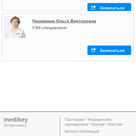
Записаться
Черникина Ольга Викторовна
УЗИ-специалист
Записаться
medikey
Партнерам * Медицинским
учреждениям * Врачам * Агентам
2026@medikey
Каталог публикаций