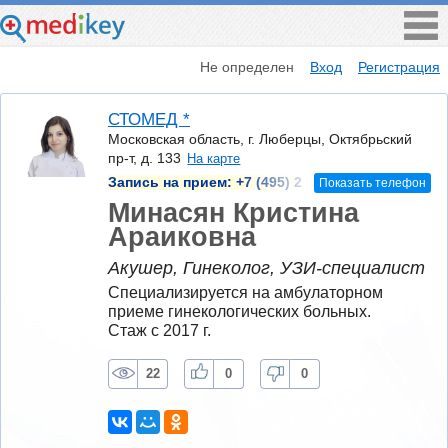
Не определен
Вход
Регистрация
СТОМЕД *
Московская область, г. Люберцы, Октябрьский
пр-т, д. 133
На карте
Запись на прием:
+7 (495) 2
Показать телефон
Минасян Кристина
Араиковна
Акушер, Гинеколог, УЗИ-специалист
Специализируется на амбулаторном 
приеме гинекологических больных.
Стаж с 2017 г.
22
0
0