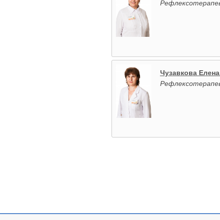
Рефлексотерапе
Чузавкова Елена
Рефлексотерапе