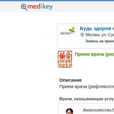
Будь здоров 
Москва, ул. Су
Запись на прие
Прием врача (ре
Описание
Прием врача (рефлексот
Врачи, оказывающие услу
Динмухаметова 