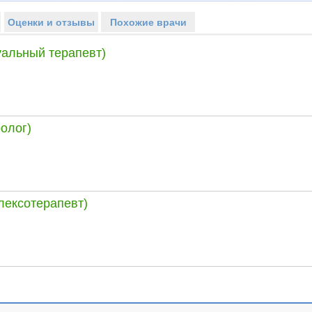
Оценки и отзывы
Похожие врачи
уальный терапевт)
олог)
лексотерапевт)