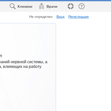
Клиники
Врачи
Не определен
Вход
Регистрация
т
аний нервной системы, а 
, влияющих на работу 