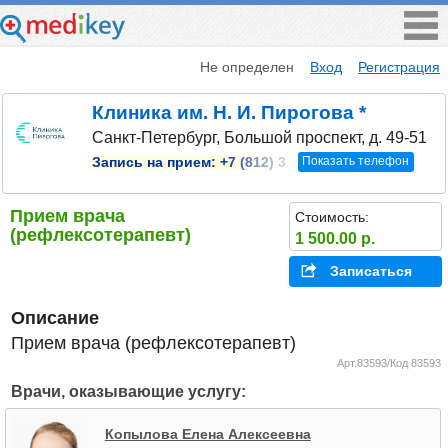
Не определен
Вход
Регистрация
Клиника им. Н. И. Пирогова *
Санкт-Петербург, Большой проспект, д. 49-51
Показать телефон
Запись на прием:
+7 (812) 3
Прием врача
Стоимость:
(рефлексотерапевт)
1 500.00 р.
Записаться
Описание
Прием врача (рефлексотерапевт)
Арт.83593/Код 83593
Врачи, оказывающие услугу:
Копылова Елена Алексеевна