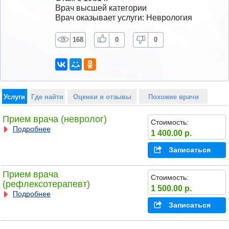
Врач высшей категории
Врач оказывает услуги: Неврология
168
0
0
Услуги
Где найти
Оценки и отзывы
Похожие врачи
Прием врача (невролог)
Стоимость:
Подробнее
1 400.00 р.
Записаться
Прием врача
Стоимость:
(рефлексотерапевт)
1 500.00 р.
Подробнее
Записаться