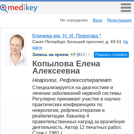
Не определен
Вход
Регистрация
Клиника им. Н. И. Пирогова *
Санкт-Петербург, Большой проспект, д. 49-51
На
карте
Запись на прием:
+7 (812) 3
Показать телефон
Копылова Елена
Алексеевна
Невролог, Рефлексотерапевт
Специализируется на диагностике и 
лечении заболеваний нервной системы. 
Регулярно принимает участие в научно-
практических конференциях по 
неврологии, рефлексотерапии и 
реабилитации. Кавалер 4 
правительственных наград за врачебную 
деятельность. Автор 12 печатных работ.
Стаж с 1981 г.