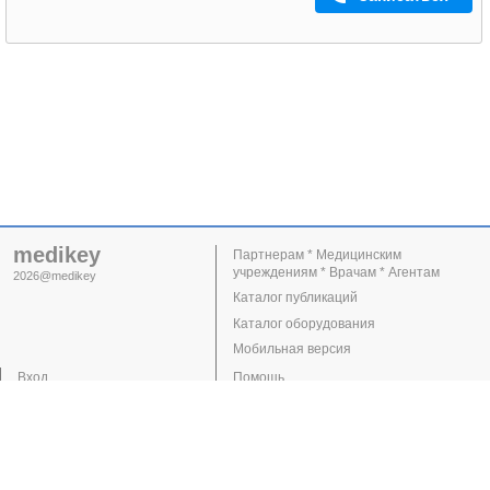
medikey
Партнерам * Медицинским
учреждениям * Врачам * Агентам
2026@medikey
Каталог публикаций
Каталог оборудования
Мобильная версия
Вход
Помощь
Регистрация
Поддержка
Клиники
Врачи