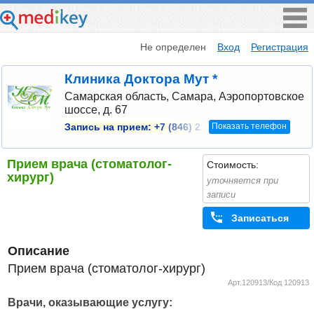
Не определен
Вход
Регистрация
Клиника Доктора Мут *
Самарская область, Самара, Аэропортовское
шоссе, д. 67
Показать телефон
Запись на прием:
+7 (846) 2
Прием врача (стоматолог-
Стоимость:
хирург)
уточняется при
записи
Записаться
Описание
Прием врача (стоматолог-хирург)
Арт.120913/Код 120913
Врачи, оказывающие услугу: