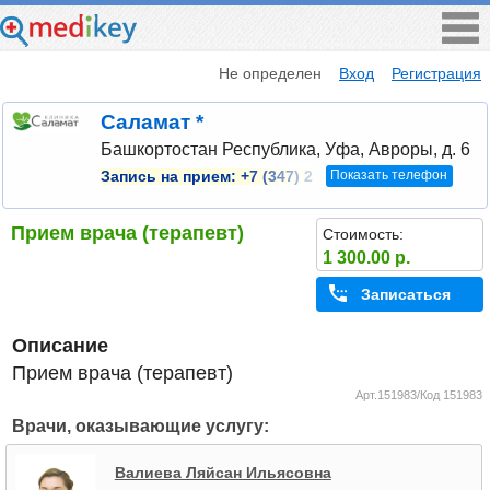
Не определен
Вход
Регистрация
Саламат *
Башкортостан Республика, Уфа, Авроры, д. 6
Показать телефон
Запись на прием:
+7 (347) 2
Прием врача (терапевт)
Стоимость:
1 300.00 р.
Записаться
Описание
Прием врача (терапевт)
Арт.151983/Код 151983
Врачи, оказывающие услугу:
Валиева Ляйсан Ильясовна