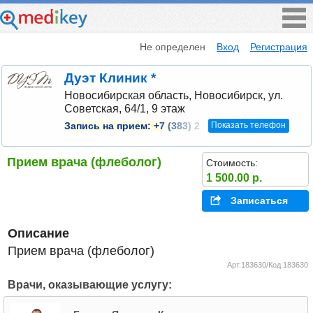
Не определен
Вход
Регистрация
Дуэт Клиник *
Новосибирская область, Новосибирск, ул.
Советская, 64/1, 9 этаж
Показать телефон
Запись на прием:
+7 (383) 2
Прием врача (флеболог)
Стоимость:
1 500.00 р.
Записаться
Описание
Прием врача (флеболог)
Арт.183630/Код 183630
Врачи, оказывающие услугу: