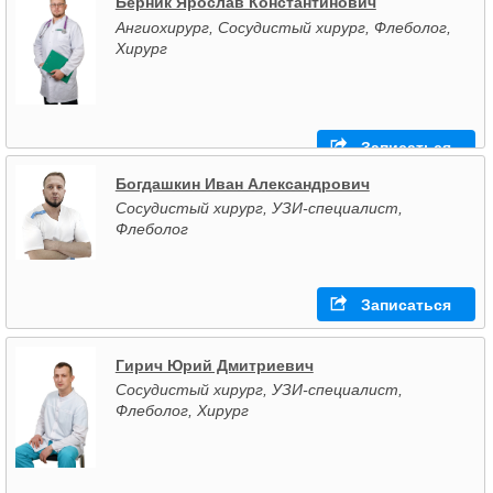
Берник Ярослав Константинович
Ангиохирург, Сосудистый хирург, Флеболог,
Хирург
Записаться
Богдашкин Иван Александрович
Сосудистый хирург, УЗИ-специалист,
Флеболог
Записаться
Гирич Юрий Дмитриевич
Сосудистый хирург, УЗИ-специалист,
Флеболог, Хирург