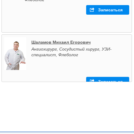
Записаться
Шаламов Михаил Егорович
Ангиохирург, Сосудистый хирург, УЗИ-
специалист, Флеболог
Записаться