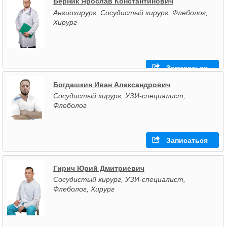
Берник Ярослав Константинович
Ангиохирург, Сосудистый хирург, Флеболог,
Хирург
Записаться
Богдашкин Иван Александрович
Сосудистый хирург, УЗИ-специалист,
Флеболог
Записаться
Гирич Юрий Дмитриевич
Сосудистый хирург, УЗИ-специалист,
Флеболог, Хирург