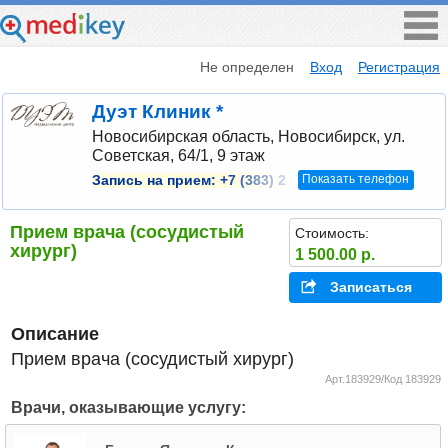
Не определен
Вход
Регистрация
Дуэт Клиник *
Новосибирская область, Новосибирск, ул.
Советская, 64/1, 9 этаж
Показать телефон
Запись на прием:
+7 (383) 2
Прием врача (сосудистый
Стоимость:
хирург)
1 500.00 р.
Записаться
Описание
Прием врача (сосудистый хирург)
Арт.183929/Код 183929
Врачи, оказывающие услугу: