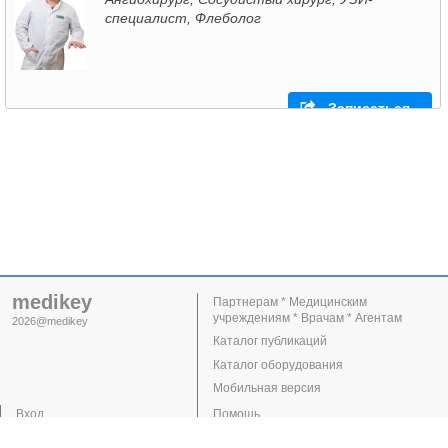
специалист, Флеболог
Записаться
medikey
Партнерам * Медицинским
учреждениям * Врачам * Агентам
2026@medikey
Каталог публикаций
Каталог оборудования
Мобильная версия
Вход
Помощь
Регистрация
Поддержка