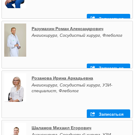
Записаться
Разумахин Роман Александрович
Ангиохирург, Сосудистый хирург, Флеболог
Записаться
Розанова Ирина Аркадьевна
Ангиохирург, Сосудистый хирург, УЗИ-
специалист, Флеболог
Записаться
Шаламов Михаил Егорович
Ангиохирург, Сосудистый хирург, УЗИ-