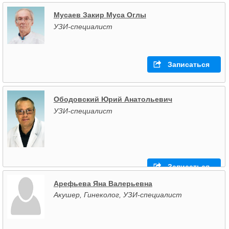
Мусаев Закир Муса Оглы
УЗИ-специалист
Записаться
Ободовский Юрий Анатольевич
УЗИ-специалист
Записаться
Арефьева Яна Валерьевна
Акушер, Гинеколог, УЗИ-специалист