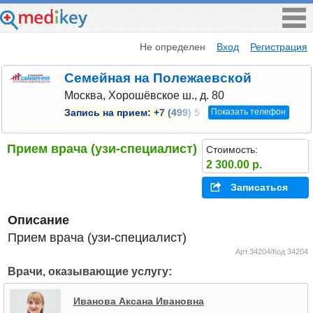
Не определен
Вход
Регистрация
Семейная на Полежаевской
Москва, Хорошёвское ш., д. 80
Показать телефон
Запись на прием:
+7 (499) 5
Прием врача (узи-специалист)
Стоимость:
2 300.00 р.
Записаться
Описание
Прием врача (узи-специалист)
Арт.34204/Код 34204
Врачи, оказывающие услугу:
Иванова Аксана Ивановна