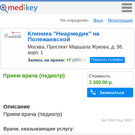
Не определен
Вход
Регистрация
Клиника "Ниармедик" на
Полежаевской
Москва, Проспект Маршала Жукова, д. 38,
корп. 1
Показать телефон
Запись на прием:
+7 (495) 6
Прием врача (педиатр)
Стоимость:
3 300.00 р.
Записаться
Описание
Прием врача (педиатр)
Арт.34917/Код 34917
Врачи, оказывающие услугу: