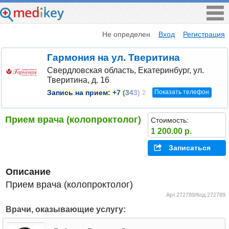
Не определен
Вход
Регистрация
Гармония на ул. Тверитина
Свердловская область, Екатеринбург, ул.
Тверитина, д. 16
Показать телефон
Запись на прием:
+7 (343) 2
Прием врача (колопроктолог)
Стоимость:
1 200.00 р.
Записаться
Описание
Прием врача (колопроктолог)
Арт.272789/Код 272789
Врачи, оказывающие услугу: