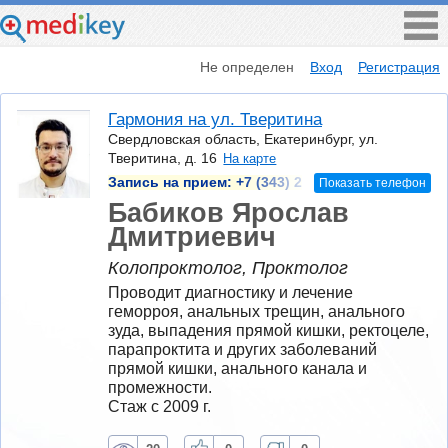
Не определен
Вход
Регистрация
Гармония на ул. Тверитина
Свердловская область, Екатеринбург, ул.
Тверитина, д. 16
На карте
Запись на прием:
+7 (343) 2
Показать телефон
Бабиков Ярослав
Дмитриевич
Колопроктолог, Проктолог
Проводит диагностику и лечение 
геморроя, анальных трещин, анального 
зуда, выпадения прямой кишки, ректоцеле, 
парапроктита и других заболеваний 
прямой кишки, анального канала и 
промежности.
Стаж с 2009 г.