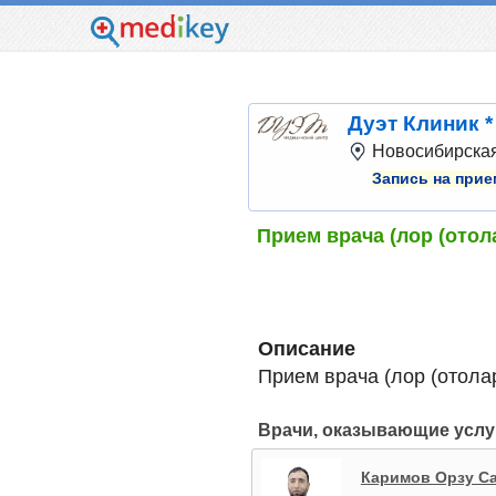
Дуэт Клиник *
Новосибирская 
Запись на прие
Прием врача (лор (отол
Описание
Прием врача (лор (отола
Врачи, оказывающие услу
Каримов Орзу С