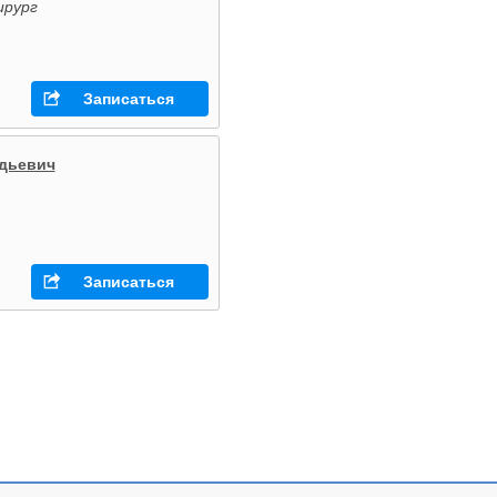
ирург
Записаться
дьевич
Записаться