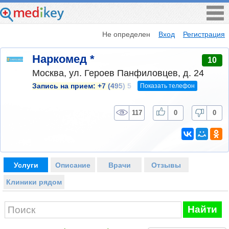
Не определен
Вход
Регистрация
Наркомед *
10
Москва, ул. Героев Панфиловцев, д. 24
Показать телефон
Запись на прием:
+7 (495) 5
117
0
0
Услуги
Описание
Врачи
Отзывы
Клиники рядом
Найти