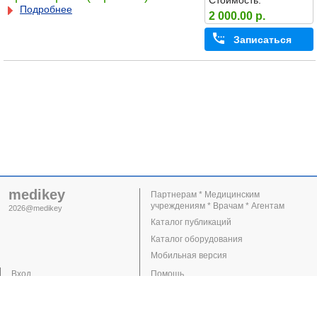
Стоимость:
Подробнее
2 000.00 р.
Записаться
medikey
Партнерам * Медицинским
учреждениям * Врачам * Агентам
2026@medikey
Каталог публикаций
Каталог оборудования
Мобильная версия
Вход
Помощь
Регистрация
Поддержка
Клиники