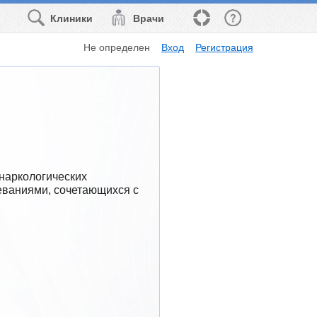
Клиники
Врачи
Не определен
Вход
Регистрация
ч
наркологических 
ваниями, сочетающихся с 