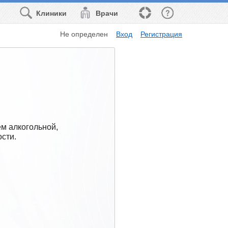
Клиники
Врачи
Не определен
Вход
Регистрация
 алкогольной, 
сти.