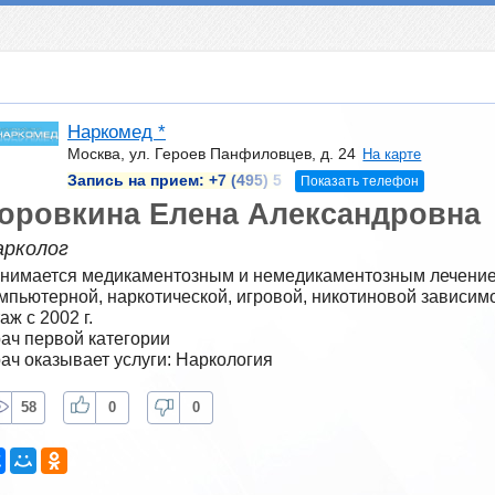
Наркомед *
Москва, ул. Героев Панфиловцев, д. 24
На карте
Запись на прием:
+7 (495) 5
Показать телефон
оровкина Елена Александровна
арколог
нимается медикаментозным и немедикаментозным лечением
мпьютерной, наркотической, игровой, никотиновой зависимо
аж с 2002 г.
ач первой категории
ач оказывает услуги: Наркология
58
0
0