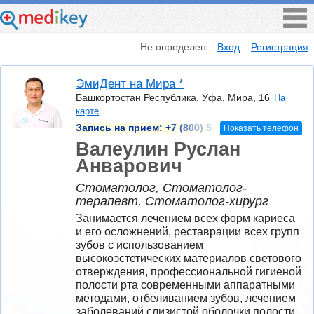
Не определен
Вход
Регистрация
ЭмиДент на Мира *
Башкортостан Республика, Уфа, Мира, 16
На
карте
Запись на прием:
+7 (800) 5
Показать телефон
Валеулин Руслан
Анварович
Стоматолог, Стоматолог-
терапевт, Стоматолог-хирург
Занимается лечением всех форм кариеса 
и его осложнений, реставрации всех групп 
зубов с использованием 
высокоэстетических материалов светового 
отверждения, профессиональной гигиеной 
полости рта современными аппаратными 
методами, отбеливанием зубов, лечением 
заболеваний слизистой оболочки полости 